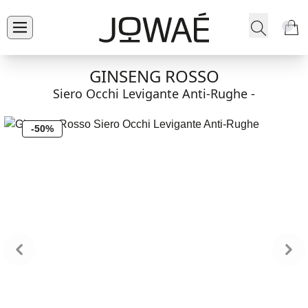
GINSENG ROSSO
Siero Occhi Levigante Anti-Rughe -
-50%