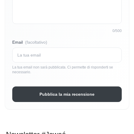
0/500
Email
(facoltativo)
La tua email non sarà pubblicata. Ci permette di risponderti se
necessario.
Pubblica la mia recensione