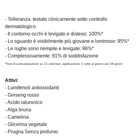
- Tolleranza: testato clinicamente sotto controllo
dermatologico
- Il contorno occhi è levigato e disteso: 100%*
- Lo sguardo è visibilmente più giovane e luminoso: 95%*
- Le rughe sono riempite e levigate: 86%*
- Complessivamente: 91% di soddisfazione
*Test di autovalutazione su 21 volontari, applicazione 2 volte al giorno per 28 giorni
Attivi:
- Lumifenoli antiossidanti
- Ginseng rosso
- Acido ialuronico
- Alga bruna
- Camelina
- Glicerina vegetale
- Prugna Senza profumo.